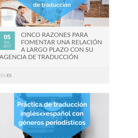
CINCO RAZONES PARA
05
FOMENTAR UNA RELACIÓN
Oct,
2017
A LARGO PLAZO CON SU
AGENCIA DE TRADUCCIÓN
ES