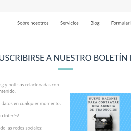
Sobre nosotros
Servicios
Blog
Formulari
SUSCRIBIRSE A NUESTRO BOLETÍN
g y noticias relacionadas con
ontenido.
us datos en cualquier momento.
u interés!
e las redes sociales: