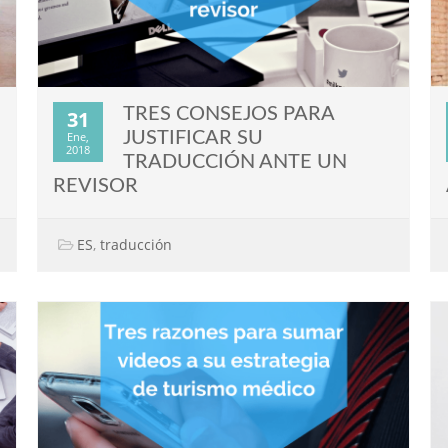
TRES CONSEJOS PARA
31
JUSTIFICAR SU
Ene,
2018
TRADUCCIÓN ANTE UN
REVISOR
ES
,
traducción