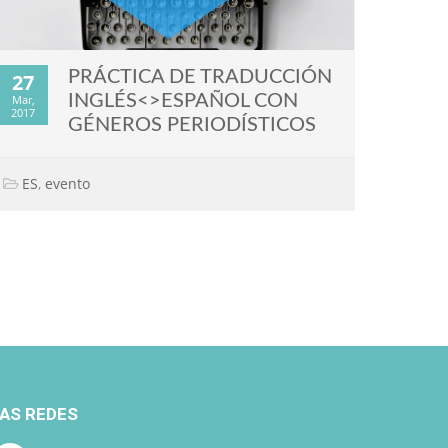
PRÁCTICA DE TRADUCCIÓN
27
INGLÉS<>ESPAÑOL CON
Mar,
2017
GÉNEROS PERIODÍSTICOS
ES
,
evento
AS REDES