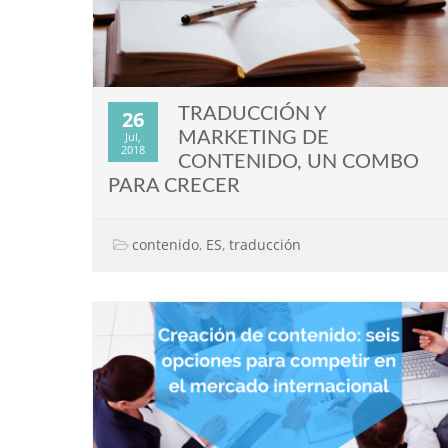
TRADUCCIÓN Y
26
MARKETING DE
Jul,
2018
CONTENIDO, UN COMBO
PARA CRECER
contenido
,
ES
,
traducción