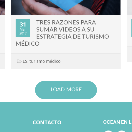
TRES RAZONES PARA
31
SUMAR VIDEOS A SU
Mar,
2017
ESTRATEGIA DE TURISMO
MÉDICO
ES
,
turismo médico
LOAD MORE
CONTACTO
OCEAN EN L