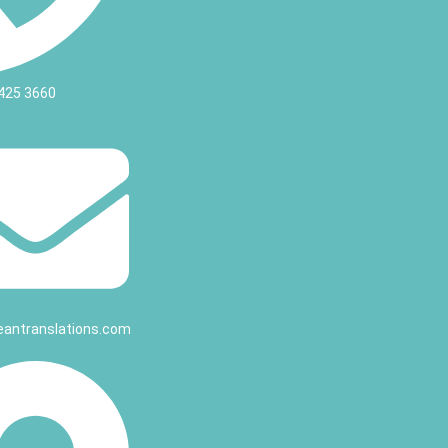
425 3660
eantranslations.com