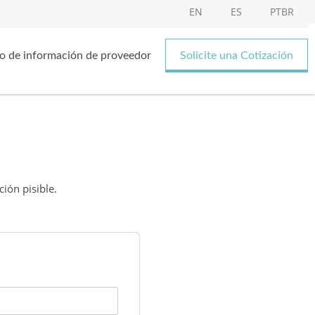
EN
ES
PTBR
o de información de proveedor
Solicite una Cotización
ión pisible.