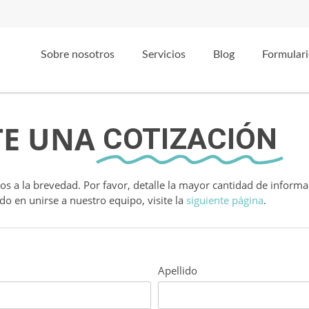
Sobre nosotros
Servicios
Blog
Formulari
TE UNA
COTIZACIÓN
s a la brevedad. Por favor, detalle la mayor cantidad de informac
ado en unirse a nuestro equipo, visite la
siguiente página
.
Apellido