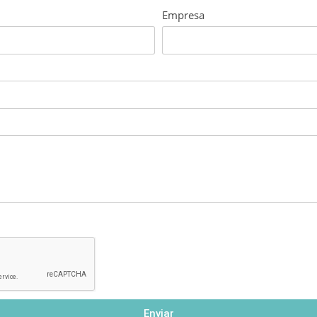
Empresa
Enviar