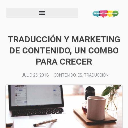
Formulario de información de proveedor
TRADUCCIÓN Y MARKETING
DE CONTENIDO, UN COMBO
PARA CRECER
JULIO 26, 2018
CONTENIDO
,
ES
,
TRADUCCIÓN