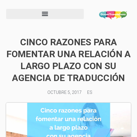
Formulario de información de proveedor
CINCO RAZONES PARA
FOMENTAR UNA RELACIÓN A
LARGO PLAZO CON SU
AGENCIA DE TRADUCCIÓN
OCTUBRE 5, 2017
ES