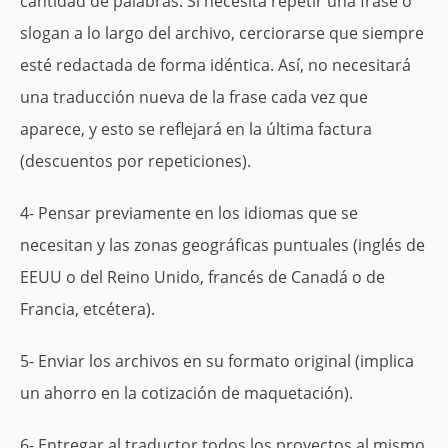
cantidad de palabras. Si necesita repetir una frase o
slogan a lo largo del archivo, cerciorarse que siempre
esté redactada de forma idéntica. Así, no necesitará
una traducción nueva de la frase cada vez que
aparece, y esto se reflejará en la última factura
(descuentos por repeticiones).
4- Pensar previamente en los idiomas que se
necesitan y las zonas geográficas puntuales (inglés de
EEUU o del Reino Unido, francés de Canadá o de
Francia, etcétera).
5- Enviar los archivos en su formato original (implica
un ahorro en la cotización de maquetación).
6- Entregar al traductor todos los proyectos al mismo