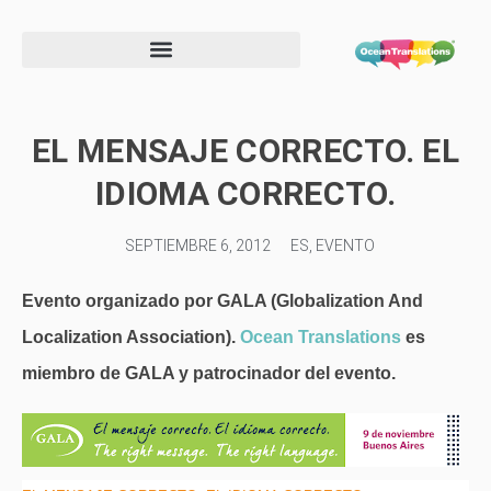
Formulario de información de proveedor
EL MENSAJE CORRECTO. EL
IDIOMA CORRECTO.
SEPTIEMBRE 6, 2012
ES
,
EVENTO
Evento organizado por GALA (Globalization And
Localization Association).
Ocean Translations
es
miembro de GALA y patrocinador del evento.