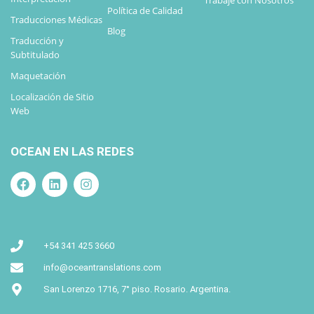
Trabaje con Nosotros
Política de Calidad
Traducciones Médicas
Blog
Traducción y
Subtitulado
Maquetación
Localización de Sitio
Web
OCEAN EN LAS REDES
+54 341 425 3660
info@oceantranslations.com
San Lorenzo 1716, 7° piso. Rosario. Argentina.