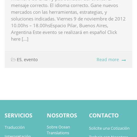
mensaje correcto. El idioma correcto. Gane nuevos
mercados con las herramientas, estrategias, y
soluciones indicadas. Viernes 9 de noviembre de 2012
10.00hs – 18.00hsEspacio Pilar, Buenos Aires,
Argentina Este evento se realizará en español Click
here […]
ES
,
evento
Read more
SERVICIOS
NOSOTROS
CONTACTO
Sobre Ocean
Traducción
Solicite una Cotización
Translations
Interpretación