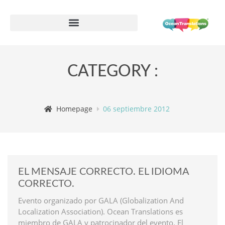
Formulario de información de proveedor
CATEGORY :
Homepage
06 septiembre 2012
EL MENSAJE CORRECTO. EL IDIOMA
CORRECTO.
Evento organizado por GALA (Globalization And
Localization Association). Ocean Translations es
miembro de GALA y patrocinador del evento. El