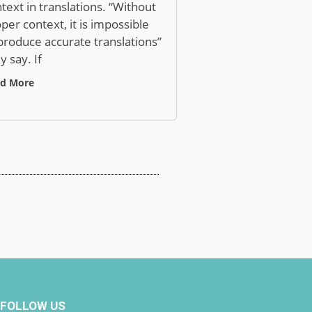
text in translations. “Without
per context, it is impossible
produce accurate translations”
y say. If
d More
FOLLOW US