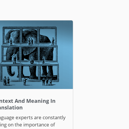
ntext And Meaning In
anslation
guage experts are constantly
ling on the importance of