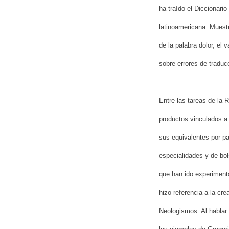
ha traído el Diccionari
latinoamericana. Muestr
de la palabra dolor, el
sobre errores de traduc
Entre las tareas de la R
productos vinculados a 
sus equivalentes por pa
especialidades y de bols
que han ido experimenta
hizo referencia a la c
Neologismos. Al hablar