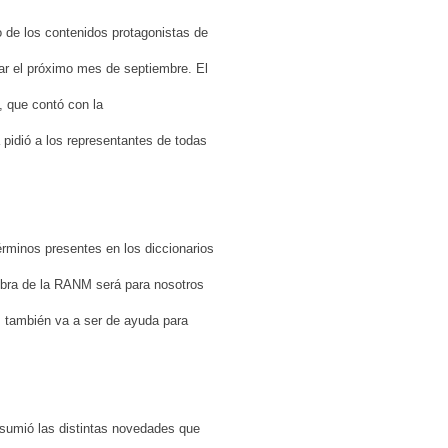
o de los contenidos protagonistas de
ar el próximo mes de septiembre. El
, que contó con la
 pidió a los representantes de todas
rminos presentes en los diccionarios
obra de la RANM será para nosotros
d; también va a ser de ayuda para
sumió las distintas novedades que