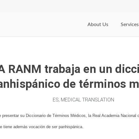
About Us
Services
A RANM trabaja en un dicc
anhispánico de términos 
ES
,
MEDICAL TRANSLATION
presentar su Diccionario de Términos Médicos, la Real Academia Nacional 
e tiene además vocación de ser panhispánica.