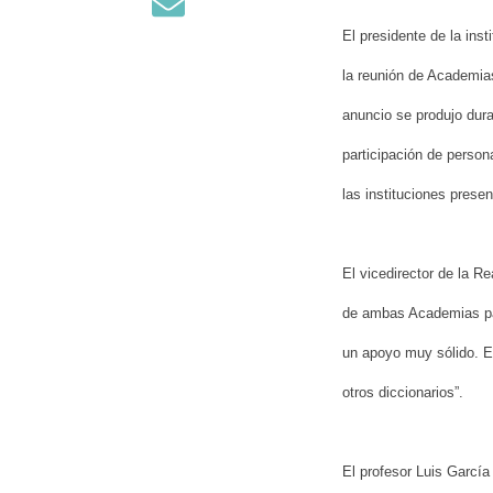
El presidente de la ins
la reunión de Academia
anuncio se produjo dura
participación de person
las instituciones prese
El vicedirector de la 
de ambas Academias par
un apoyo muy sólido. Es
otros diccionarios”.
El profesor Luis Garcí