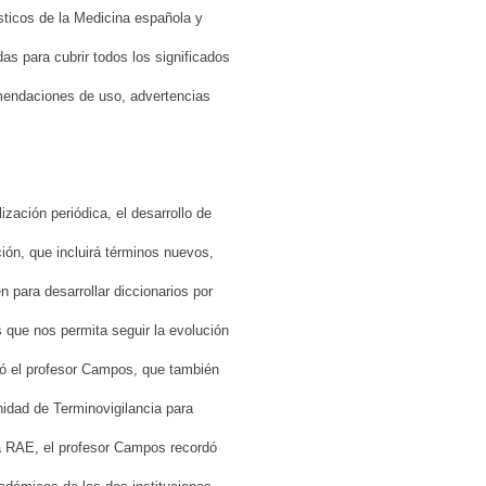
ísticos de la Medicina española y
s para cubrir todos los significados
omendaciones de uso, advertencias
ización periódica, el desarrollo de
ión, que incluirá términos nuevos,
 para desarrollar diccionarios por
os que nos permita seguir la evolución
icó el profesor Campos, que también
idad de Terminovigilancia para
a RAE, el profesor Campos recordó