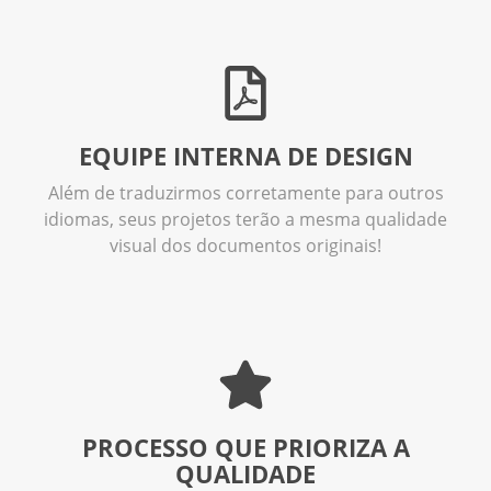
EQUIPE INTERNA DE DESIGN
Além de traduzirmos corretamente para outros
idiomas, seus projetos terão a mesma qualidade
visual dos documentos originais!
PROCESSO QUE PRIORIZA A
QUALIDADE