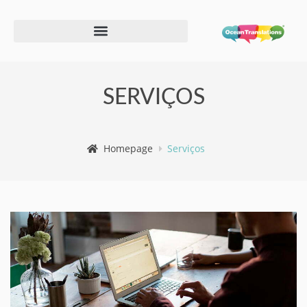
Formulário de informações do fornecedor
SERVIÇOS
Homepage
Serviços