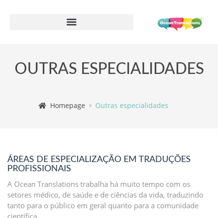
Formulário de informações do fornecedor
OUTRAS ESPECIALIDADES
Homepage
Outras especialidades
ÁREAS DE ESPECIALIZAÇÃO EM TRADUÇÕES
PROFISSIONAIS
A Ocean Translations trabalha há muito tempo com os
setores médico, de saúde e de ciências da vida, traduzindo
tanto para o público em geral quanto para a comunidade
científica.