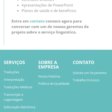
Apresentações de PowerPoint
Planos de saúde e de benefícios
Entre em
contato
conosco agora para
conversar com um de nossos gerentes de
projeto sobre o serviço linguístico.
SERVIÇOS
SOBRE A
CONTATO
EMPRESA
Traduções
Solicite um Orçamento
Nossa História
Interpretação
Trabalhe Conosco
Política de Qualidade
Traduções Médicas
Transcrição e
Legendagem
Editoração Eletrônica