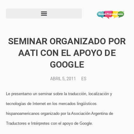
Formulario de información de proveedor
SEMINAR ORGANIZADO POR
AATI CON EL APOYO DE
GOOGLE
ABRIL 5, 2011
ES
Le presentamo un seminar sobre la traducción, localización y
tecnologías de Internet en los mercados lingüísticos
hispanoamericanos organizado por la Asociación Argentina de
Traductores e Intérpretes con el apoyo de Google.