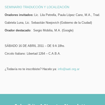
SEMINARIO TRADUCCIÓN Y LOCALIZACIÓN
Oradores invitados:
Lic. Lila Petrella, Paula López Cano, M.A., Trad.
Gabriela Luna, Lic. Sebastián Noejovich (Gobierno de la Ciudad)
Orador destacado
: Sergio Mobilia, M.A. (Google)
SÁBADO 16 DE ABRIL 2011 – DE 9 A 18hs.
Circolo Italiano: Libertad 1264 – C.A.B.A.
¿Todavía no te inscribiste? Hacelo ya:
info@aati.org.ar