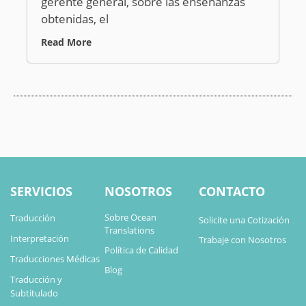
gerente general, sobre las enseñanzas
obtenidas, el
Read More
SERVICIOS
NOSOTROS
CONTACTO
Sobre Ocean
Traducción
Solicite una Cotización
Translations
Interpretación
Trabaje con Nosotros
Política de Calidad
Traducciones Médicas
Blog
Traducción y
Subtitulado