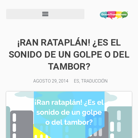
Formulario de información de proveedor
¡RAN RATAPLÁN! ¿ES EL
SONIDO DE UN GOLPE O DEL
TAMBOR?
AGOSTO 29, 2014
ES
,
TRADUCCIÓN