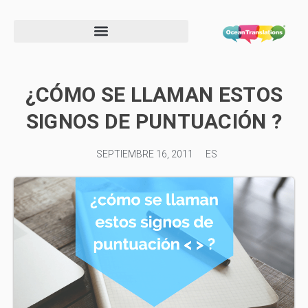
Formulario de información de proveedor
¿CÓMO SE LLAMAN ESTOS
SIGNOS DE PUNTUACIÓN ?
SEPTIEMBRE 16, 2011
ES