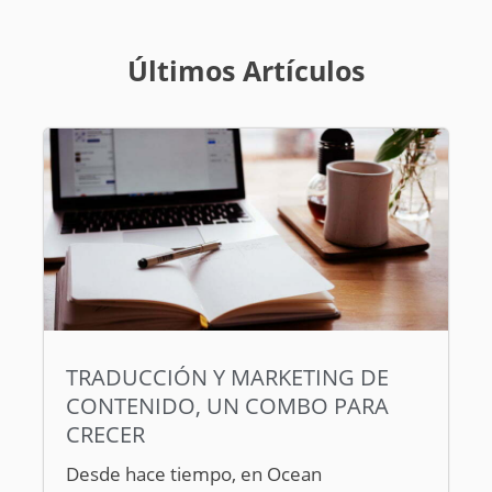
Últimos Artículos
TRADUCCIÓN Y MARKETING DE
CONTENIDO, UN COMBO PARA
CRECER
Desde hace tiempo, en Ocean