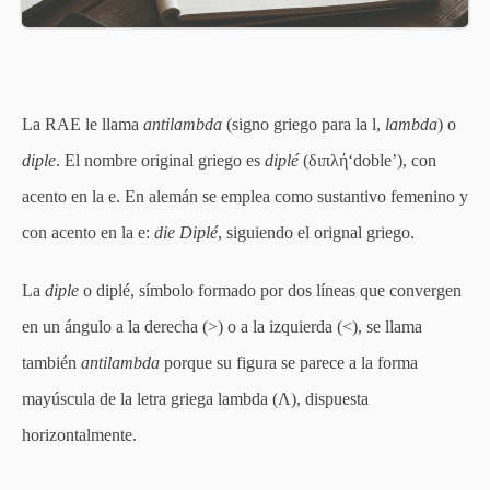
La RAE le llama
antilambda
(signo griego para la l,
lambda
)
o
diple
. El nombre original griego es
diplé
(
διπλή
‘doble’), con
acento en la e. En alemán se emplea como sustantivo femenino y
con acento en la e:
die Diplé
, siguiendo el orignal griego.
La
diple
o diplé, símbolo formado por dos líneas que convergen
en un ángulo a la derecha (>) o a la izquierda (<), se llama
también
antilambda
porque su figura se parece a la forma
mayúscula de la letra griega lambda (Λ), dispuesta
horizontalmente.