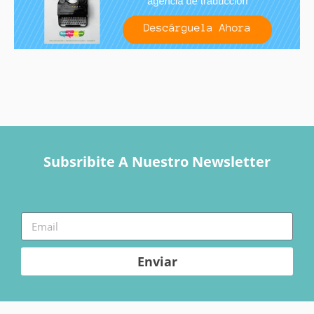
Subsribite A Nuestro Newsletter
Enviar