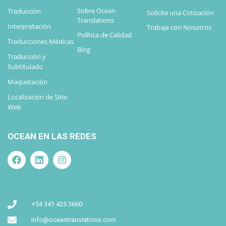
Sobre Ocean
Traducción
Solicite una Cotización
Translations
Interpretación
Trabaje con Nosotros
Política de Calidad
Traducciones Médicas
Blog
Traducción y
Subtitulado
Maquetación
Localización de Sitio
Web
OCEAN EN LAS REDES
+54 341 425 3660
info@oceantranslations.com