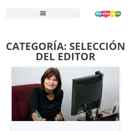
Formulario de información de proveedor
CATEGORÍA: SELECCIÓN
DEL EDITOR