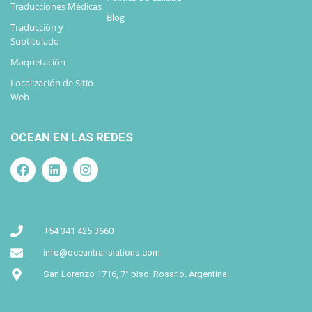
Traducciones Médicas
Blog
Traducción y
Subtitulado
Maquetación
Localización de Sitio
Web
OCEAN EN LAS REDES
+54 341 425 3660
info@oceantranslations.com
San Lorenzo 1716, 7° piso. Rosario. Argentina.