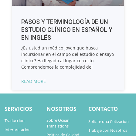
PASOS Y TERMINOLOGÍA DE UN
ESTUDIO CLÍNICO EN ESPAÑOL Y
EN INGLÉS
¿Es usted un médico joven que busca
incursionar en el campo del estudio o ensayo
clínico? Ha llegado al lugar correcto.
Comprendemos la complejidad del
READ MORE
SERVICIOS
NOSOTROS
CONTACTO
Sobre Ocean
Traducción
Solicite una Cotización
Translations
Interpretación
Trabaje con Nosotros
Política de Calidad