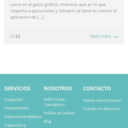
curva en el gesto gráfico, mientras que en lo que
respecta a ejecuciones y tiempos se tiene en común la
aplicación de […]
ES
Read more
SERVICIOS
NOSOTROS
CONTACTO
Sobre Ocean
Traducción
Solicite una Cotización
Translations
Interpretación
Trabaje con Nosotros
Política de Calidad
Traducciones Médicas
Blog
Traducción y