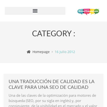
Formulario de información de proveedor
CATEGORY :
Homepage
16 julio 2012
UNA TRADUCCIÓN DE CALIDAD ES LA
CLAVE PARA UNA SEO DE CALIDAD
Una de las claves de la optimización para motores de
búsqueda (SEO, por su sigla en inglés) y, por
consiguiente, de la visibilidad en el mercado y el valor