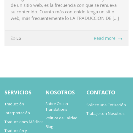
de un sitio web, es la frecuencia con que se renueva
su contenido. Cuanto más contenido tenga un sitio
web, más frecuentemente lo LA TRADUCCIÓN DE […]
ES
Read more
SERVICIOS
NOSOTROS
CONTACTO
Sobre Ocean
Traducción
Solicite una Cotización
Translations
Interpretación
Trabaje con Nosotros
Política de Calidad
Traducciones Médicas
Blog
Traducción y