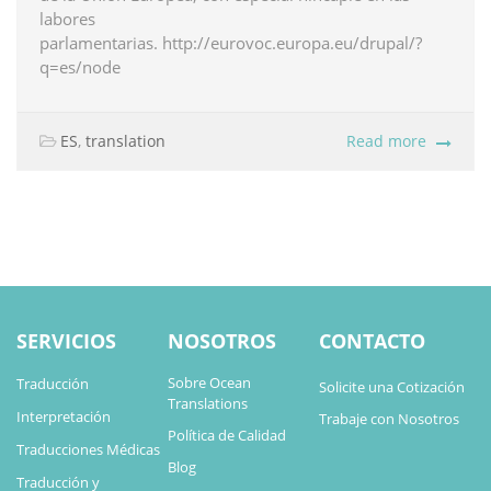
labores
parlamentarias. http://eurovoc.europa.eu/drupal/?
q=es/node
ES
,
translation
Read more
SERVICIOS
NOSOTROS
CONTACTO
Sobre Ocean
Traducción
Solicite una Cotización
Translations
Interpretación
Trabaje con Nosotros
Política de Calidad
Traducciones Médicas
Blog
Traducción y