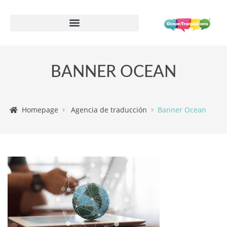
Formulario de información de proveedor
BANNER OCEAN
Homepage
Agencia de traducción
Banner Ocean