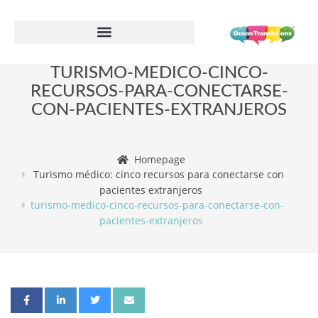
Formulario de información de proveedor
TURISMO-MEDICO-CINCO-
RECURSOS-PARA-CONECTARSE-
CON-PACIENTES-EXTRANJEROS
Homepage
Turismo médico: cinco recursos para conectarse con
pacientes extranjeros
turismo-medico-cinco-recursos-para-conectarse-con-
pacientes-extranjeros