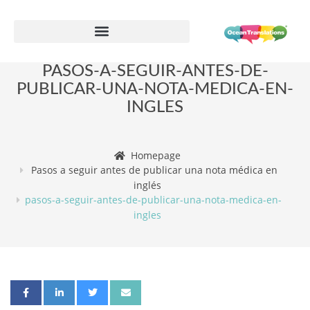
Formulario de información de proveedor
PASOS-A-SEGUIR-ANTES-DE-
PUBLICAR-UNA-NOTA-MEDICA-EN-
INGLES
Homepage
Pasos a seguir antes de publicar una nota médica en
inglés
pasos-a-seguir-antes-de-publicar-una-nota-medica-en-
ingles