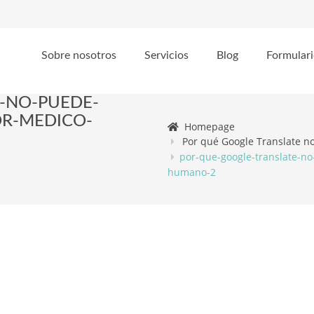
Sobre nosotros
Servicios
Blog
Formulari
-NO-PUEDE-
R-MEDICO-
Homepage
Por qué Google Translate 
por-que-google-translate-n
humano-2