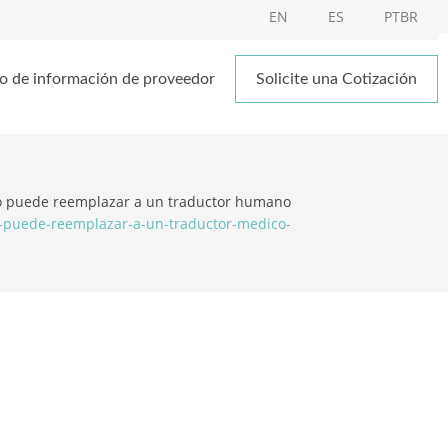
EN
ES
PTBR
o de información de proveedor
Solicite una Cotización
no puede reemplazar a un traductor humano
o-puede-reemplazar-a-un-traductor-medico-