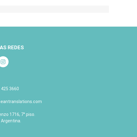
AS REDES
 425 3660
eantranslations.com
nzo 1716, 7° piso.
 Argentina.