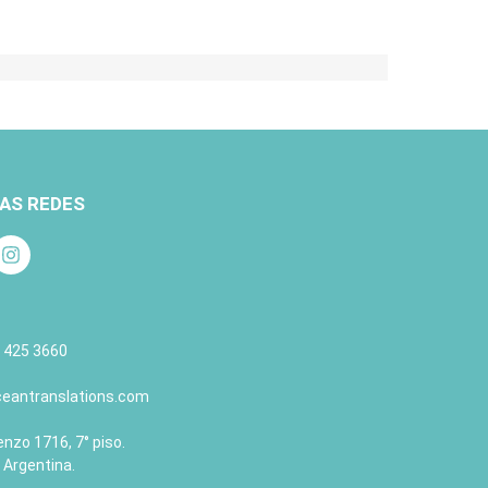
AS REDES
 425 3660
eantranslations.com
nzo 1716, 7° piso.
 Argentina.