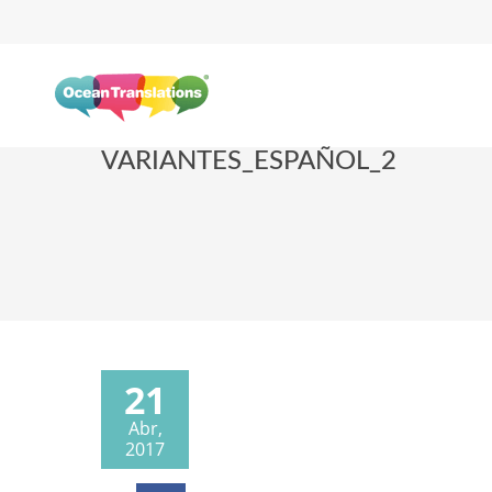
VARIANTES_ESPAÑOL_2
21
Abr,
2017